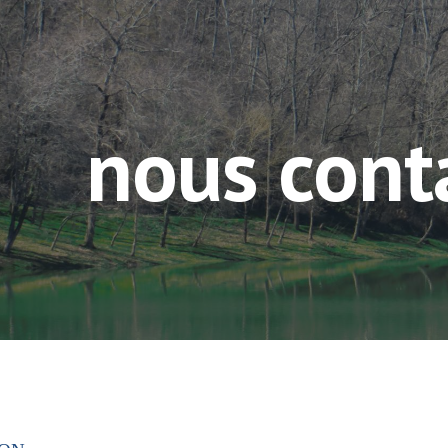
ip to main content
Skip to navigat
nous cont