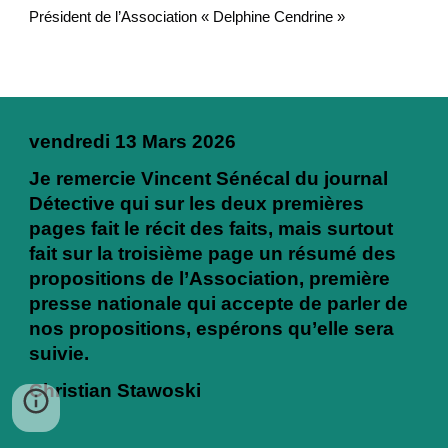
Président de l’Association « Delphine Cendrine »
vendredi 13 Mars 2026
Je remercie Vincent Sénécal du journal
Détective qui sur les deux premières
pages fait le récit des faits, mais surtout
fait sur la troisième page un résumé des
propositions de l’Association, première
presse nationale qui accepte de parler de
nos propositions, espérons qu’elle sera
suivie.
Christian Stawoski