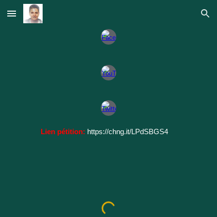
Skip to main content
Skip to navigation
Lien pétition:
https://chng.it/LPdSBGS4