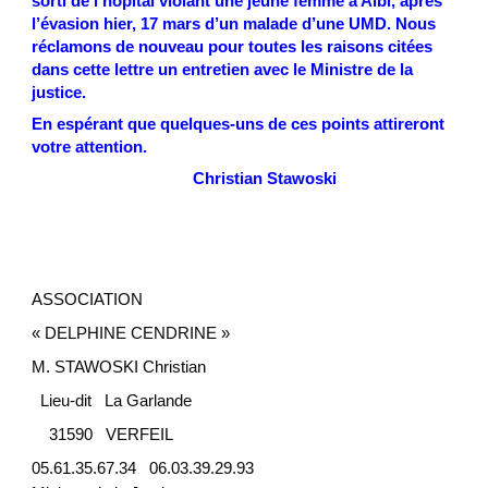
sorti de l’hôpital violant une jeune femme à Albi, après
l’évasion hier, 17 mars d’un malade d’une UMD. Nous
réclamons de nouveau pour toutes les raisons citées
dans cette lettre un entretien avec le Ministre de la
justice.
En espérant que quelques-uns de ces points attireront
votre attention.
Christian Stawoski
ASSOCIATION
« DELPHINE CENDRINE »
M. STAWOSKI Christian
Lieu-dit La Garlande
31590 VERFEIL
05.61.35.67.34 06.03.39.29.93