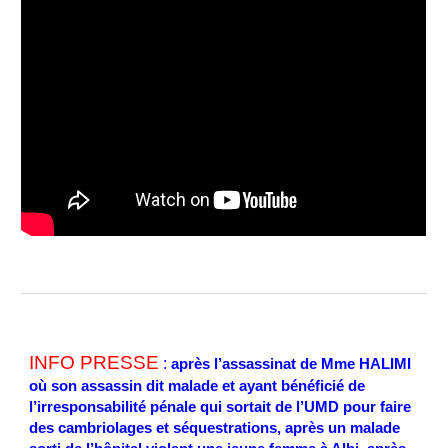
INFO PRESSE
:
après l’assassinat de Mme HALIMI
où son assassin dit malade et ayant bénéficié de
l’irresponsabilité pénale qui sortait de l’UMD pour faire
des cambriolages et séquestrations, après un malade