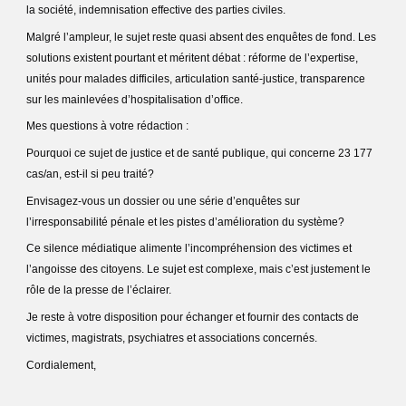
la société, indemnisation effective des parties civiles.
Malgré l’ampleur, le sujet reste quasi absent des enquêtes de fond. Les
solutions existent pourtant et méritent débat : réforme de l’expertise,
unités pour malades difficiles, articulation santé-justice, transparence
sur les mainlevées d’hospitalisation d’office.
Mes questions à votre rédaction :
Pourquoi ce sujet de justice et de santé publique, qui concerne 23 177
cas/an, est-il si peu traité?
Envisagez-vous un dossier ou une série d’enquêtes sur
l’irresponsabilité pénale et les pistes d’amélioration du système?
Ce silence médiatique alimente l’incompréhension des victimes et
l’angoisse des citoyens. Le sujet est complexe, mais c’est justement le
rôle de la presse de l’éclairer.
Je reste à votre disposition pour échanger et fournir des contacts de
victimes, magistrats, psychiatres et associations concernés.
Cordialement,